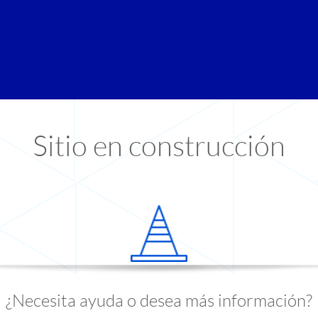
Sitio en construcción
¿Necesita ayuda o desea más información?